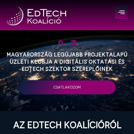
Magyarország legújabb projektalapú
üzleti klubja a digitális oktatási és
edtech szektor szereplőinek
CSATLAKOZOM
Az EdTech Koalícióról