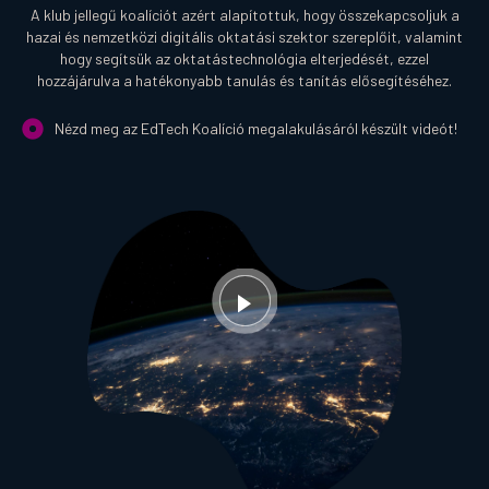
A klub jellegű koalíciót azért alapítottuk, hogy összekapcsoljuk a
hazai és nemzetközi digitális oktatási szektor szereplőit, valamint
hogy segítsük az oktatástechnológia elterjedését, ezzel
hozzájárulva a hatékonyabb tanulás és tanítás elősegítéséhez.
Nézd meg az EdTech Koalíció megalakulásáról készült videót!