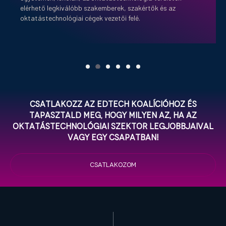
elérhető legkiválóbb szakemberek, szakértők és az
oktatástechnológiai cégek vezetői felé.
Csatlakozz az EdTech Koalícióhoz és
tapasztald meg, hogy milyen az, ha az
oktatástechnológiai szektor legjobbjaival
vagy egy csapatban!
CSATLAKOZOM