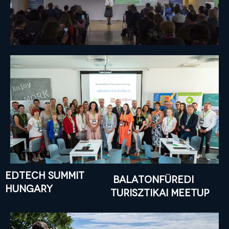
edtech summit
balatonfüredi
hungary
turisztikai meetup