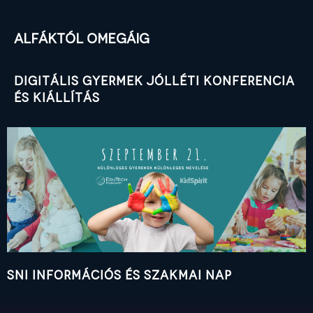
alfáktól omegáig
digitális gyermek jólléti konferencia
és kiállítás
SNI Információs és Szakmai Nap